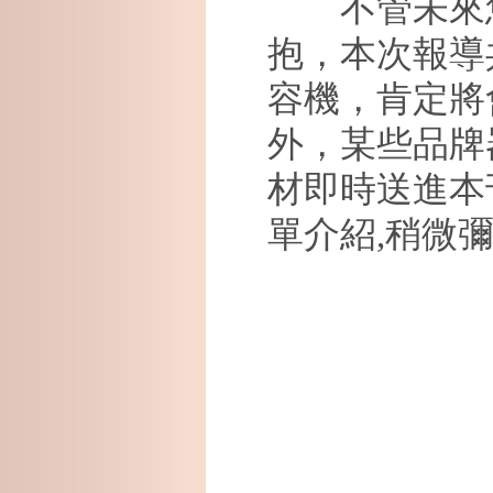
不管未來您
抱，本次報導
容機，肯定將
外，某些品牌
材即時送進本
單介紹
,
稍微