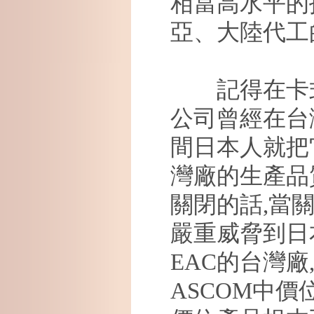
相當高水平的
亞、大陸代工
記得在卡式
公司曾經在台
間日本人就把
灣廠的生產品
關閉的話
,
當
嚴重威脅到日
EAC
的台灣廠
ASCOM
中價