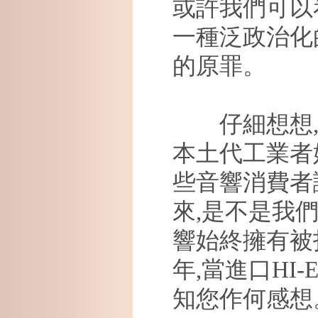
或許我們可以
一種泛政治化
的原罪。
仔細想想
本土代工業者
些音響消費者
來
,
是不是我
響始終擁有被
年
,
當進口
HI-
知您作何感想