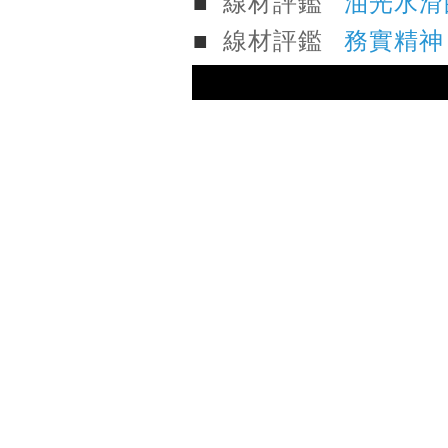
■
線材評鑑
油光水滑的流
■
線材評鑑
務實精神 