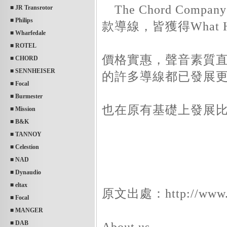
The Chord Co
■ JR Transrotor
■ Philips
款導線，皆獲得What
■ Wharfedale
■ ROTEL
價格實惠，聲音素質直追一
■ CHORD
■ SENNHEISER
的許多導線都已發展
■ Focal
■ Burmester
也在原有基礎上發展
■ Mission
■ B&K
■ TANNOY
■ Celestion
■ NAD
■ Dynaudio
■ eltax
原文出處：http://www.ch
■ Focal
■ MANGER
■ DAB
About us