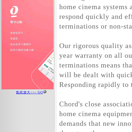
home cinema systems a
respond quickly and ef
terminations or non-st
Our rigorous quality as
year warranty on all o
terminations means tha
will be dealt with quic
Responding rapidly to 
點此放大>>> GO
Chord's close associat
home cinema equipment
demands that new inno