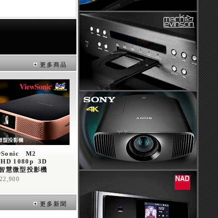
更多商品
Sonic   M2  
 HD 1080p  3D 
智慧微型投影機
22,900
更多新聞