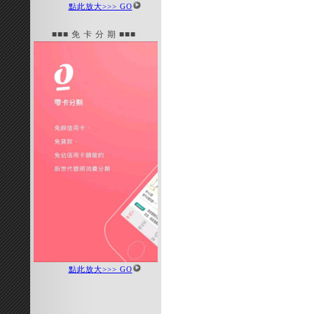
點此放大>>> GO
■■■ 免 卡 分 期 ■■■
點此放大>>> GO