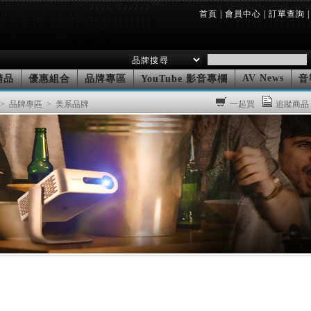
首頁
|
會員中心
|
訂單查詢
|
AV News
精品
優惠組合
品牌專區
YouTube 影音專欄
音
> 品牌專區
> 美系品牌
一起買
追蹤商品