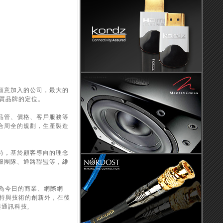
最願意加入的公司，最大的
質品牌的定位。
了品管、價格、客戶服務等
配合周全的規劃，生產製造
同時，基於顧客導向的理念
客服團隊、通路聯盟等，維
，為今日的商業、網際網
持與技術的創新外，在後
與通訊科技,