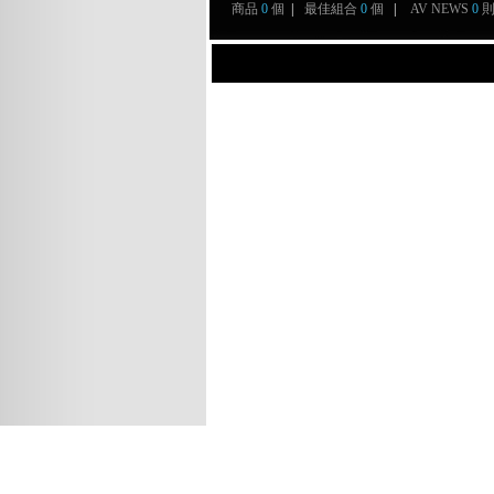
商品
0
個
|
最佳組合
0
個
|
AV NEWS
0