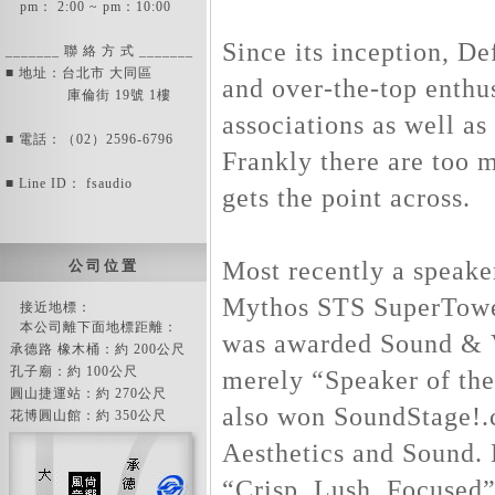
pm： 2:00 ~ pm：10:00
Since its inception, D
_______ 聯 絡 方 式 _______
■ 地址：台北市 大同區
and over-the-top enthu
庫倫街 19號 1樓
associations as well a
■ 電話：（02）2596-6796
Frankly there are too m
■ Line ID： fsaudio
gets the point across.
Most recently a speake
公 司 位 置
Mythos STS SuperTowe
接近地標：
本公司離下面地標距離：
was awarded Sound & V
承德路 橡木桶：約 200公尺
孔子廟：約 100公尺
merely “Speaker of the
圓山捷運站：約 270公尺
also won SoundStage!.
花博圓山館：約 350公尺
Aesthetics and Sound.
“Crisp, Lush, Focused”