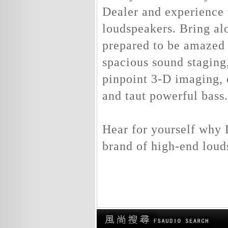
Dealer and experience 
loudspeakers. Bring a
prepared to be amazed 
spacious sound staging,
pinpoint 3-D imaging, c
and taut powerful bass.
Hear for yourself why 
brand of high-end loud