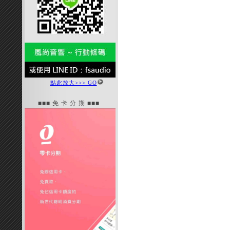
點此放大>>> GO
■■■ 免 卡 分 期 ■■■