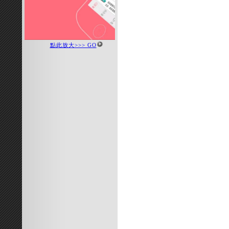
點此放大>>> GO