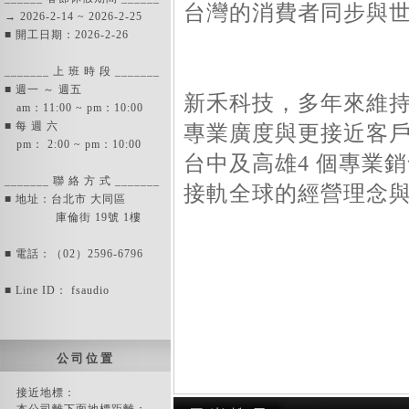
台灣的消費者同步與
→ 2026-2-14 ~ 2026-2-25
■ 開工日期：2026-2-26
_______ 上 班 時 段 _______
■ 週一 ～ 週五
新禾科技，多年來維
am：11:00 ~ pm：10:00
■ 每 週 六
專業廣度與更接近客
pm： 2:00 ~ pm：10:00
台中及高雄4 個專業
_______ 聯 絡 方 式 _______
接軌全球的經營理念
■ 地址：台北市 大同區
庫倫街 19號 1樓
■ 電話：（02）2596-6796
■ Line ID： fsaudio
公 司 位 置
接近地標：