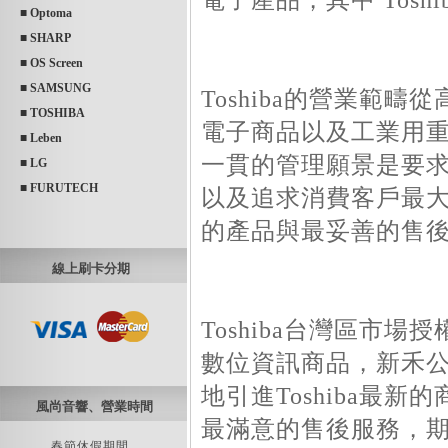
■ Optoma
■ SHARP
■ OS Screen
■ SAMSUNG
Toshiba的營業範
■ TOSHIBA
電子商品以及工業用重電
■ Leben
一貫的管理願景是要求
■ LG
■ FURUTECH
以及追求消費客戶最
的產品與最妥善的售
線上刷卡分期
Toshiba台灣區市
數位資訊商品，新禾公司
地引進Toshiba最
風尚音響、營業時間
最滿意的售後服務，期望
______ 春節休假期間 ______