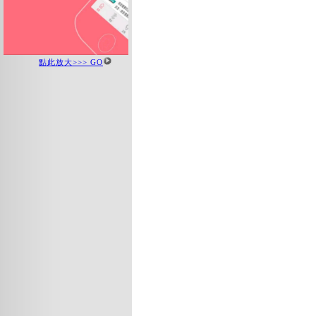
點此放大>>> GO