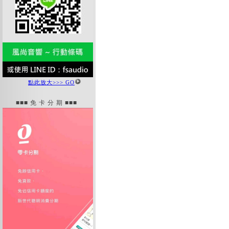
點此放大>>> GO
■■■ 免 卡 分 期 ■■■