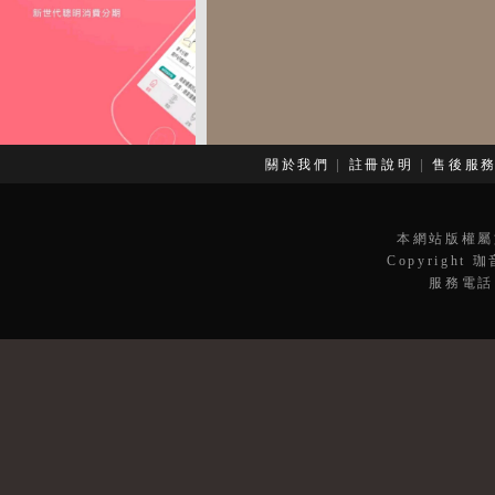
關於我們
|
註冊說明
|
售後服
點此放大>>> GO
本網站版權屬
Copyright 
服務電話：