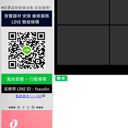
■音響器材維修保養,安裝服務!
點此放大>>> GO
■■■ 免 卡 分 期 ■■■