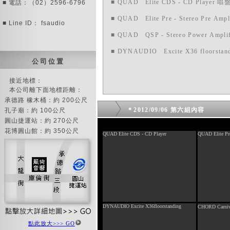
■ QUAD Elite CDS - CD Player 唱
■ 電話：（02）2596-6796
■ QUAD Elite Pre - Stereo Pre A
■ Line ID： fsaudio
■ QUAD QSP - Stereo Power Amp
■ DYNAUDIO Excite X36 floors
公 司 位 置
接近地標：
本公司離下面地標距離：
承德路 橡木桶：約 200公尺
＊2012/09/06 第六組內容
孔子廟：約 100公尺
圓山捷運站：約 270公尺
花博圓山館：約 350公尺
QUAD Elite CDS - CD Player
QUAD Elite Pre
DYNAUDIO Excite X36floorstanding
CHORD Carniva
專業喇叭線材
點此放大>>> GO