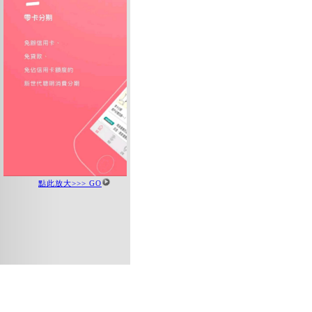
點此放大>>> GO