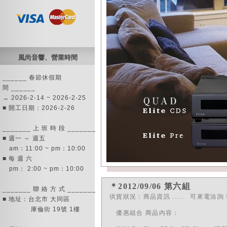
風尚音響、營業時間
______ 春節休假期
間 ______
→ 2026-2-14 ~ 2026-2-25
■ 開工日期：2026-2-26
_______ 上 班 時 段 _______
■ 週一 ～ 週五
am：11:00 ~ pm：10:00
■ 每 週 六
pm： 2:00 ~ pm：10:00
＊2012/09/06 第六組
_______ 聯 絡 方 式 _______
供貨狀況：商品資訊 ..... 可來電洽詢
■ 地址：台北市 大同區
庫倫街 19號 1樓
優惠組合 商品內容：