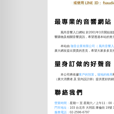
風尚音響入口網站 於2001年3月開始規
響購物及相關音響資訊，希望透過本站的努
本站由
珈音企業有限公司（ 風尚音響入
廣大網友提出寶貴的意見，希望大家多多支
本公司將依據
客戶的預算
，
場地的格局
（廣大消費者 及 室內設計師）提供更好的
營業時間：
星期一 至 星期六／上午11：00 
門市地址：
103 台北市 大同區 庫倫街 19號 
服務電話：
02-2596-6797