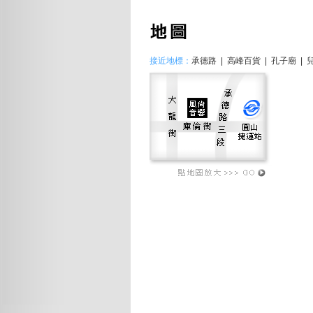
接近地標：
承德路 | 高峰百貨 | 孔子廟 |