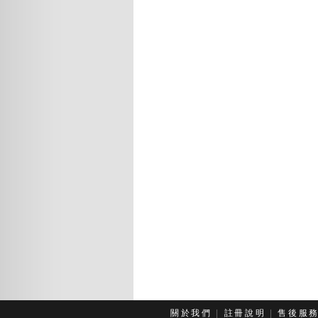
關於我們
|
註冊說明
|
售後服