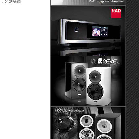
道，分別驅動