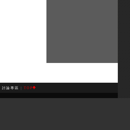
|
討論專區
|
TOP
案。
rve