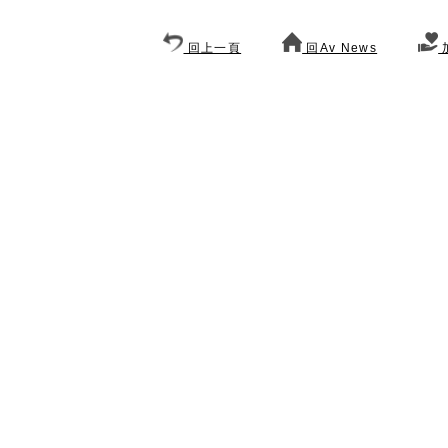
回上一頁
回Av News