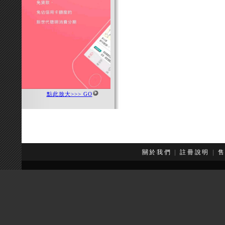
點此放大>>> GO
關於我們
|
註冊說明
|
本網站
Copyr
服