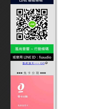
點此放大>>> GO
■■■ 免 卡 分 期 ■■■