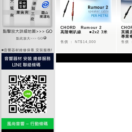
CHORD   Rumour 2 
CHOR
高階喇叭線     ■2x2 3米
英國
專業喇
點此放大>>> GO
售價 ： NT$14,000
售價 ：
■音響器材維修保養,安裝服務!