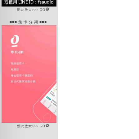
點此放大>>> GO
■■■ 免 卡 分 期 ■■■
點此放大>>> GO