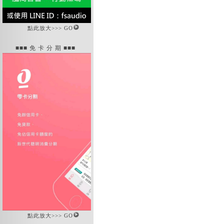
點此放大>>> GO
■■■ 免 卡 分 期 ■■■
點此放大>>> GO