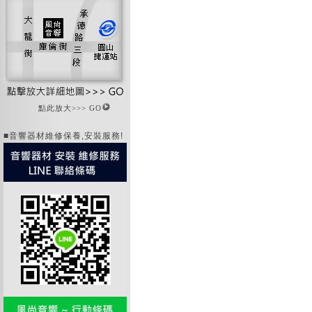
點此放大>>> GO
■音響器材維修保養,安裝服務!