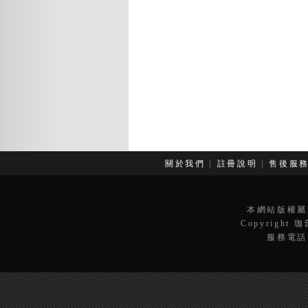
關於我們
|
註冊說明
|
售後服
本網站版權屬
Copyright 
服務電話：