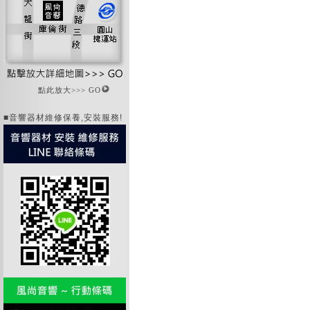
點此放大>>> GO
■音響器材維修保養,安裝服務!