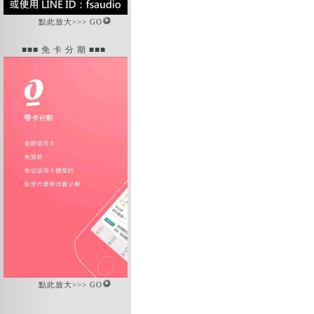
點此放大>>> GO
■■■ 免 卡 分 期 ■■■
點此放大>>> GO