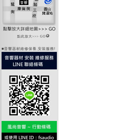
點此放大>>> GO
■音響器材維修保養,安裝服務!