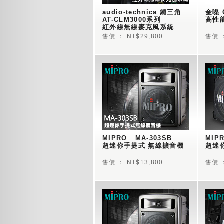
audio-technica 鐵三角  
金嗓 C
AT-CLM3000系列
高性能
紅外線無線麥克風系統
售價 ： NT$29,800
售價 ：
MIPRO   MA-303SB 
MIPR
超迷你手提式 無線擴音機
超迷
售價 ： NT$13,800
售價 ：