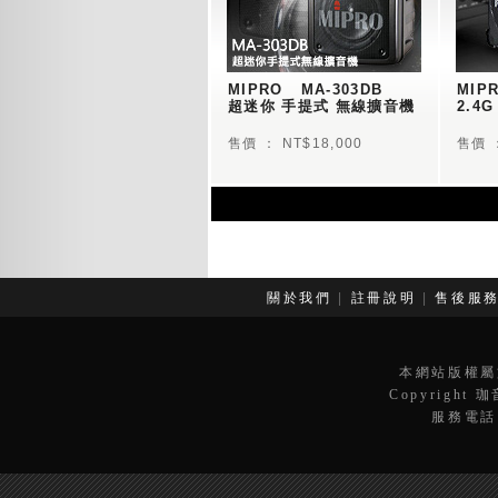
MIPRO   MA-303DB 
MIPR
超迷你 手提式 無線擴音機
2.4
售價 ： NT$18,000
售價 ：
關於我們
|
註冊說明
|
售後服
本網站版權屬
Copyright 
服務電話：