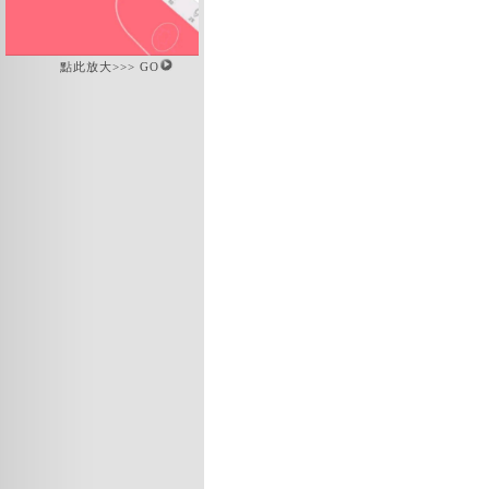
點此放大>>> GO