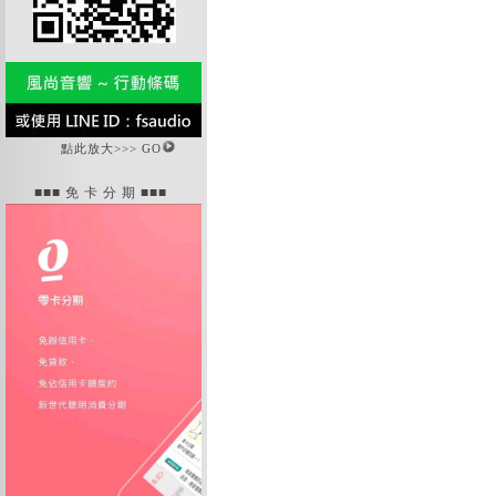
點此放大>>> GO
■■■ 免 卡 分 期 ■■■