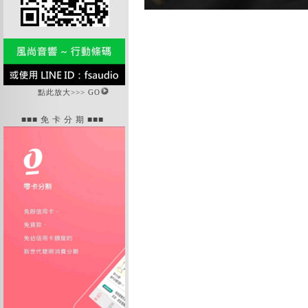
點此放大>>> GO
■■■ 免 卡 分 期 ■■■