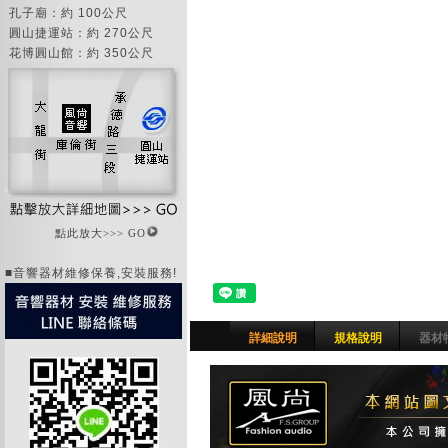
孔子廟：約 100公尺
圓山捷運站：約 270公尺
花博圓山館：約 350公尺
點此放大>>> GO
■音響器材維修保養,安裝服務!
詳細說明
規格說明
器材