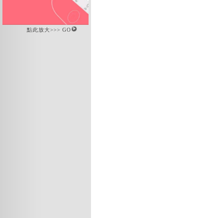
點此放大>>> GO