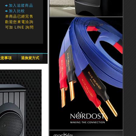
加入追蹤商品
加入比較
本商品已經完售
歡迎您來電洽詢
可加 LINE 詢問
注意事項
退換貨方式