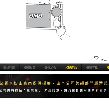
回上一
器材特寫
相關影音
最佳組合
相關產品
相關下載