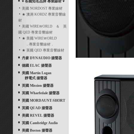
♥ 各國知名品牌 專業線材 ♥
美國 NORDOST 專業線材
★ 澳洲 KORDZ 專業音響線
材
美國 WIREＷORLD ＆ 英
國 QED 專業音響線材
★ 美國 WIREＷORLD
．專業音響線材．
★ 英國 QED 專業音響線材
丹麥 DYNAUDIO 揚聲器
德國 ELAC 揚聲器
美國 Martin Logan
靜電式 揚聲器
英國 Mission 揚聲器
英國 Wharfedale 揚聲器
英國 MORDAUNT-SHORT
英國 QUAD 揚聲器
美國 REVEL 揚聲器
英國 Cambridge Audio
美國 Boston 揚聲器