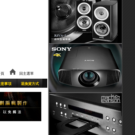
頁
回主選單
注意事項
退換貨方式