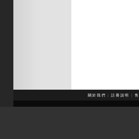
關於我們
|
註冊說明
|
本網站
Copyr
服