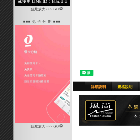
點此放大>>> GO
■■■ 免 卡 分 期 ■■■
詳細說明
規格說明
點此放大>>> GO