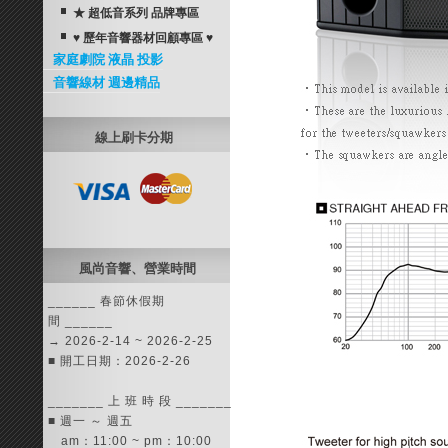
★ 超低音系列 品牌專區
♥ 歷年音響器材回顧專區 ♥
家庭劇院 液晶 投影
音響線材 週邊精品
線上刷卡分期
風尚音響、營業時間
______ 春節休假期
間 ______
→ 2026-2-14 ~ 2026-2-25
■ 開工日期：2026-2-26
_______ 上 班 時 段 _______
■ 週一 ～ 週五
am：11:00 ~ pm：10:00