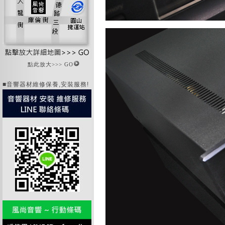
點此放大>>> GO
■音響器材維修保養,安裝服務!