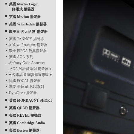
美國 Martin Logan
靜電式 揚聲器
英國 Mission 揚聲器
英國 Wharfedale 揚聲器
歐美日 各大品牌 揚聲器
英國 TANNOY 揚聲器
加拿大 Paradigm 揚聲器
瑞士 PIEGA 經典揚聲器
英國 AGA 系列
... Anthony Gallo Acoustics
（ AGA 設計師系列 揚聲器 ）
♥ 各國品牌 喇叭精選專區 ♥
法國 FOCAL 揚聲器
專業 卡拉 ok 歌唱系列
DynaQuest 揚聲器
英國 MORDAUNT-SHORT
英國 QUAD 揚聲器
美國 REVEL 揚聲器
英國 Cambridge Audio
美國 Boston 揚聲器