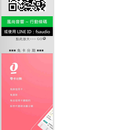
點此放大>>> GO
■■■ 免 卡 分 期 ■■■