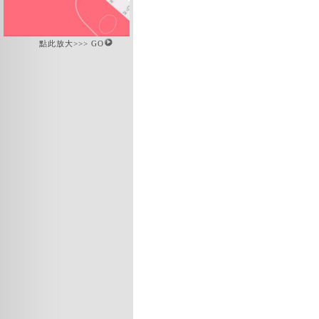
點此放大>>> GO