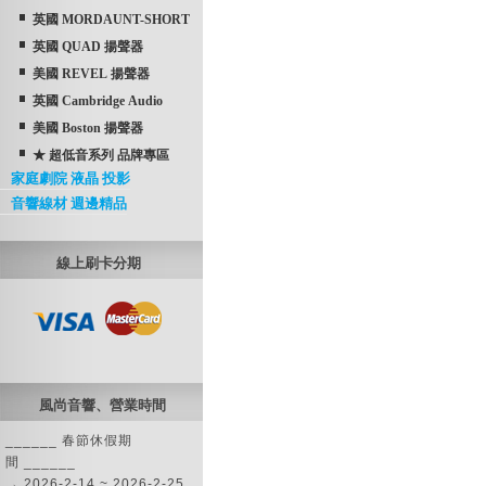
英國 MORDAUNT-SHORT
英國 QUAD 揚聲器
美國 REVEL 揚聲器
英國 Cambridge Audio
美國 Boston 揚聲器
★ 超低音系列 品牌專區
家庭劇院 液晶 投影
音響線材 週邊精品
線上刷卡分期
風尚音響、營業時間
______ 春節休假期
間 ______
→ 2026-2-14 ~ 2026-2-25