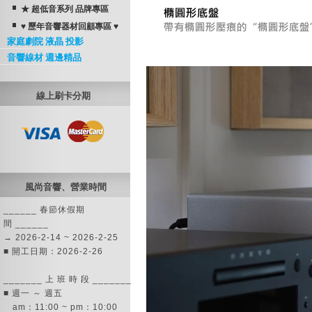
★ 超低音系列 品牌專區
♥ 歷年音響器材回顧專區 ♥
家庭劇院 液晶 投影
音響線材 週邊精品
線上刷卡分期
風尚音響、營業時間
______ 春節休假期
間 ______
→ 2026-2-14 ~ 2026-2-25
■ 開工日期：2026-2-26
_______ 上 班 時 段 _______
■ 週一 ～ 週五
am：11:00 ~ pm：10:00