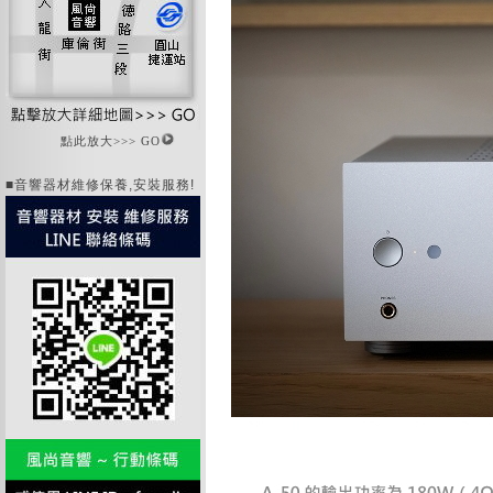
點此放大>>> GO
■音響器材維修保養,安裝服務!