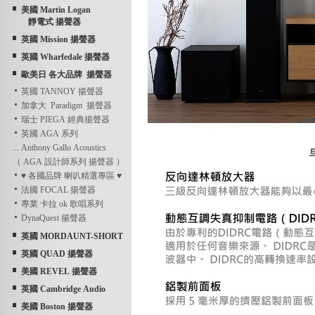
美國 Martin Logan
靜電式 揚聲器
英國 Mission 揚聲器
英國 Wharfedale 揚聲器
歐美日 各大品牌 揚聲器
英國 TANNOY 揚聲器
加拿大 Paradigm 揚聲器
瑞士 PIEGA 經典揚聲器
英國 AGA 系列
... Anthony Gallo Acoustics
（ AGA 設計師系列 揚聲器 ）
♥ 各國品牌 喇叭精選專區 ♥
法國 FOCAL 揚聲器
專業 卡拉 ok 歌唱系列
DynaQuest 揚聲器
英國 MORDAUNT-SHORT
英國 QUAD 揚聲器
美國 REVEL 揚聲器
英國 Cambridge Audio
美國 Boston 揚聲器